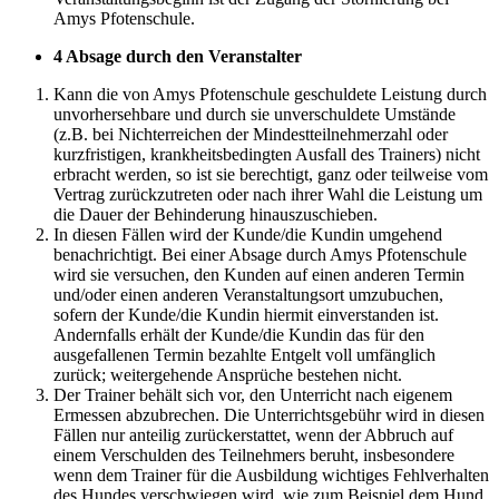
Amys Pfotenschule.
4 Absage durch den Veranstalter
Kann die von Amys Pfotenschule geschuldete Leistung durch
unvorhersehbare und durch sie unverschuldete Umstände
(z.B. bei Nichterreichen der Mindestteilnehmerzahl oder
kurzfristigen, krankheitsbedingten Ausfall des Trainers) nicht
erbracht werden, so ist sie berechtigt, ganz oder teilweise vom
Vertrag zurückzutreten oder nach ihrer Wahl die Leistung um
die Dauer der Behinderung hinauszuschieben.
In diesen Fällen wird der Kunde/die Kundin umgehend
benachrichtigt. Bei einer Absage durch Amys Pfotenschule
wird sie versuchen, den Kunden auf einen anderen Termin
und/oder einen anderen Veranstaltungsort umzubuchen,
sofern der Kunde/die Kundin hiermit einverstanden ist.
Andernfalls erhält der Kunde/die Kundin das für den
ausgefallenen Termin bezahlte Entgelt voll umfänglich
zurück; weitergehende Ansprüche bestehen nicht.
Der Trainer behält sich vor, den Unterricht nach eigenem
Ermessen abzubrechen. Die Unterrichtsgebühr wird in diesen
Fällen nur anteilig zurückerstattet, wenn der Abbruch auf
einem Verschulden des Teilnehmers beruht, insbesondere
wenn dem Trainer für die Ausbildung wichtiges Fehlverhalten
des Hundes verschwiegen wird, wie zum Beispiel dem Hund