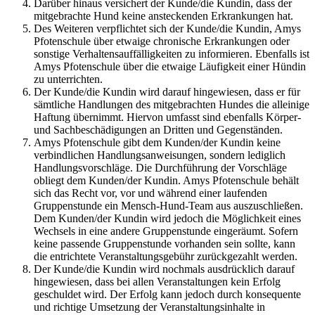
Darüber hinaus versichert der Kunde/die Kundin, dass der
mitgebrachte Hund keine ansteckenden Erkrankungen hat.
Des Weiteren verpflichtet sich der Kunde/die Kundin, Amys
Pfotenschule über etwaige chronische Erkrankungen oder
sonstige Verhaltensauffälligkeiten zu informieren. Ebenfalls ist
Amys Pfotenschule über die etwaige Läufigkeit einer Hündin
zu unterrichten.
Der Kunde/die Kundin wird darauf hingewiesen, dass er für
sämtliche Handlungen des mitgebrachten Hundes die alleinige
Haftung übernimmt. Hiervon umfasst sind ebenfalls Körper-
und Sachbeschädigungen an Dritten und Gegenständen.
Amys Pfotenschule gibt dem Kunden/der Kundin keine
verbindlichen Handlungsanweisungen, sondern lediglich
Handlungsvorschläge. Die Durchführung der Vorschläge
obliegt dem Kunden/der Kundin. Amys Pfotenschule behält
sich das Recht vor, vor und während einer laufenden
Gruppenstunde ein Mensch-Hund-Team aus auszuschließen.
Dem Kunden/der Kundin wird jedoch die Möglichkeit eines
Wechsels in eine andere Gruppenstunde eingeräumt. Sofern
keine passende Gruppenstunde vorhanden sein sollte, kann
die entrichtete Veranstaltungsgebühr zurückgezahlt werden.
Der Kunde/die Kundin wird nochmals ausdrücklich darauf
hingewiesen, dass bei allen Veranstaltungen kein Erfolg
geschuldet wird. Der Erfolg kann jedoch durch konsequente
und richtige Umsetzung der Veranstaltungsinhalte in