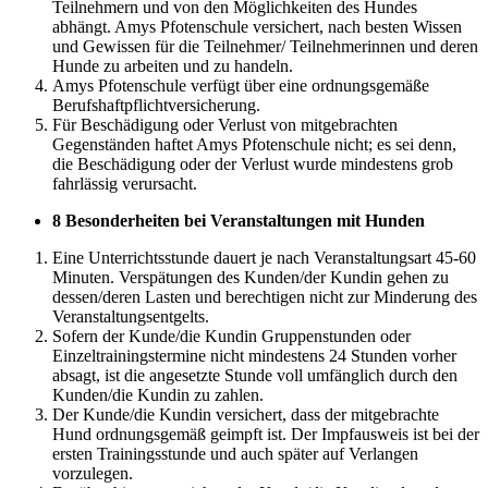
Teilnehmern und von den Möglichkeiten des Hundes
abhängt. Amys Pfotenschule versichert, nach besten Wissen
und Gewissen für die Teilnehmer/ Teilnehmerinnen und deren
Hunde zu arbeiten und zu handeln.
Amys Pfotenschule verfügt über eine ordnungsgemäße
Berufshaftpflichtversicherung.
Für Beschädigung oder Verlust von mitgebrachten
Gegenständen haftet Amys Pfotenschule nicht; es sei denn,
die Beschädigung oder der Verlust wurde mindestens grob
fahrlässig verursacht.
8 Besonderheiten bei Veranstaltungen mit Hunden
Eine Unterrichtsstunde dauert je nach Veranstaltungsart 45-60
Minuten. Verspätungen des Kunden/der Kundin gehen zu
dessen/deren Lasten und berechtigen nicht zur Minderung des
Veranstaltungsentgelts.
Sofern der Kunde/die Kundin Gruppenstunden oder
Einzeltrainingstermine nicht mindestens 24 Stunden vorher
absagt, ist die angesetzte Stunde voll umfänglich durch den
Kunden/die Kundin zu zahlen.
Der Kunde/die Kundin versichert, dass der mitgebrachte
Hund ordnungsgemäß geimpft ist. Der Impfausweis ist bei der
ersten Trainingsstunde und auch später auf Verlangen
vorzulegen.