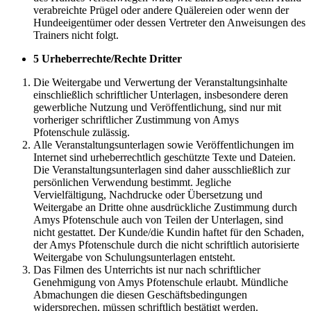
verabreichte Prügel oder andere Quälereien oder wenn der
Hundeeigentümer oder dessen Vertreter den Anweisungen des
Trainers nicht folgt.
5 Urheberrechte/Rechte Dritter
Die Weitergabe und Verwertung der Veranstaltungsinhalte
einschließlich schriftlicher Unterlagen, insbesondere deren
gewerbliche Nutzung und Veröffentlichung, sind nur mit
vorheriger schriftlicher Zustimmung von Amys
Pfotenschule zulässig.
Alle Veranstaltungsunterlagen sowie Veröffentlichungen im
Internet sind urheberrechtlich geschützte Texte und Dateien.
Die Veranstaltungsunterlagen sind daher ausschließlich zur
persönlichen Verwendung bestimmt. Jegliche
Vervielfältigung, Nachdrucke oder Übersetzung und
Weitergabe an Dritte ohne ausdrückliche Zustimmung durch
Amys Pfotenschule auch von Teilen der Unterlagen, sind
nicht gestattet. Der Kunde/die Kundin haftet für den Schaden,
der Amys Pfotenschule durch die nicht schriftlich autorisierte
Weitergabe von Schulungsunterlagen entsteht.
Das Filmen des Unterrichts ist nur nach schriftlicher
Genehmigung von Amys Pfotenschule erlaubt. Mündliche
Abmachungen die diesen Geschäftsbedingungen
widersprechen, müssen schriftlich bestätigt werden.