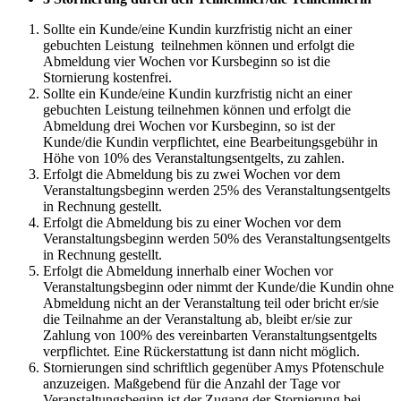
Sollte ein Kunde/eine Kundin kurzfristig nicht an einer
gebuchten Leistung teilnehmen können und erfolgt die
Abmeldung vier Wochen vor Kursbeginn so ist die
Stornierung kostenfrei.
Sollte ein Kunde/eine Kundin kurzfristig nicht an einer
gebuchten Leistung teilnehmen können und erfolgt die
Abmeldung drei Wochen vor Kursbeginn, so ist der
Kunde/die Kundin verpflichtet, eine Bearbeitungsgebühr in
Höhe von 10% des Veranstaltungsentgelts, zu zahlen.
Erfolgt die Abmeldung bis zu zwei Wochen vor dem
Veranstaltungsbeginn werden 25% des Veranstaltungsentgelts
in Rechnung gestellt.
Erfolgt die Abmeldung bis zu einer Wochen vor dem
Veranstaltungsbeginn werden 50% des Veranstaltungsentgelts
in Rechnung gestellt.
Erfolgt die Abmeldung innerhalb einer Wochen vor
Veranstaltungsbeginn oder nimmt der Kunde/die Kundin ohne
Abmeldung nicht an der Veranstaltung teil oder bricht er/sie
die Teilnahme an der Veranstaltung ab, bleibt er/sie zur
Zahlung von 100% des vereinbarten Veranstaltungsentgelts
verpflichtet. Eine Rückerstattung ist dann nicht möglich.
Stornierungen sind schriftlich gegenüber Amys Pfotenschule
anzuzeigen. Maßgebend für die Anzahl der Tage vor
Veranstaltungsbeginn ist der Zugang der Stornierung bei