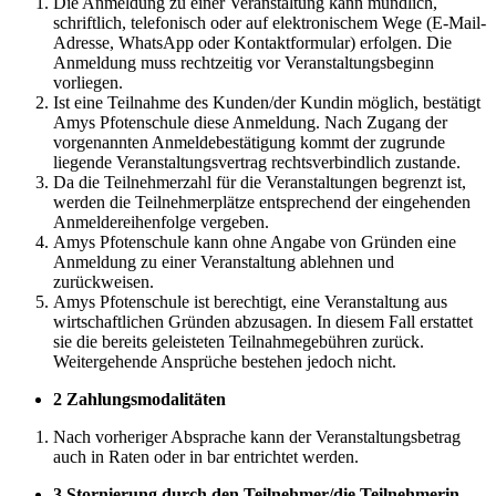
Die Anmeldung zu einer Veranstaltung kann mündlich,
schriftlich, telefonisch oder auf elektronischem Wege (E-Mail-
Adresse, WhatsApp oder Kontaktformular) erfolgen. Die
Anmeldung muss rechtzeitig vor Veranstaltungsbeginn
vorliegen.
Ist eine Teilnahme des Kunden/der Kundin möglich, bestätigt
Amys Pfotenschule diese Anmeldung. Nach Zugang der
vorgenannten Anmeldebestätigung kommt der zugrunde
liegende Veranstaltungsvertrag rechtsverbindlich zustande.
Da die Teilnehmerzahl für die Veranstaltungen begrenzt ist,
werden die Teilnehmerplätze entsprechend der eingehenden
Anmeldereihenfolge vergeben.
Amys Pfotenschule kann ohne Angabe von Gründen eine
Anmeldung zu einer Veranstaltung ablehnen und
zurückweisen.
Amys Pfotenschule ist berechtigt, eine Veranstaltung aus
wirtschaftlichen Gründen abzusagen. In diesem Fall erstattet
sie die bereits geleisteten Teilnahmegebühren zurück.
Weitergehende Ansprüche bestehen jedoch nicht.
2 Zahlungsmodalitäten
Nach vorheriger Absprache kann der Veranstaltungsbetrag
auch in Raten oder in bar entrichtet werden.
3 Stornierung durch den Teilnehmer/die Teilnehmerin