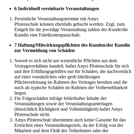
6 Individuell vereinbarte Veranstaltungen
Persönliche Veranstaltungstermine mit Amys
Pfotenschule können ebenfalls gebucht werden. Zzgl. zum
Entgelt für die jeweilige Veranstaltung zahlen der Kunde/die
Kundin eine Fahrtkostenpauschale.
7 Haftung/Mitwirkungspflichten des Kunden/der Kundin
zur Vermeidung von Schäden
Soweit es sich nicht um wesentliche Pflichten aus dem
Vertragsverhältnis handelt, haftet Amys Pfotenschule für sich
und ihre Erfüllungsgehilfen nur für Schäden, die nachweislich
auf einer vorsätzlichen oder grob fahrlässigen
Pflichtverletzung im Rahmen des Vertrages beruhen und die
noch als typische Schäden im Rahmen der Vorhersehbarkeit
liegen.
Für Folgeschäden infolge fehlerhafter Inhalte der
Veranstaltungen sowie der Veranstaltungsunterlagen
(hinsichtlich Richtigkeit und Vollständigkeit) haftet Amys
Pfotenschule nicht.
Amys Pfotenschule übernimmt auch keine Garantie für das
Erreichen eines Veranstaltungsziels, da der Erfolg von der
Mitarbeit und dem Fleiß des Teilnehmers oder der