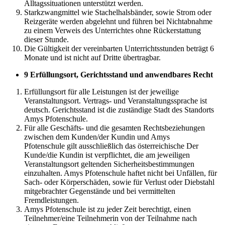
Alltagssituationen unterstützt werden.
Starkzwangmittel wie Stachelhalsbänder, sowie Strom oder
Reizgeräte werden abgelehnt und führen bei Nichtabnahme
zu einem Verweis des Unterrichtes ohne Rückerstattung
dieser Stunde.
Die Gültigkeit der vereinbarten Unterrichtsstunden beträgt 6
Monate und ist nicht auf Dritte übertragbar.
9 Erfüllungsort, Gerichtsstand und anwendbares Recht
Erfüllungsort für alle Leistungen ist der jeweilige
Veranstaltungsort. Vertrags- und Veranstaltungssprache ist
deutsch. Gerichtsstand ist die zuständige Stadt des Standorts
Amys Pfotenschule.
Für alle Geschäfts- und die gesamten Rechtsbeziehungen
zwischen dem Kunden/der Kundin und Amys
Pfotenschule gilt ausschließlich das österreichische Der
Kunde/die Kundin ist verpflichtet, die am jeweiligen
Veranstaltungsort geltenden Sicherheitsbestimmungen
einzuhalten. Amys Pfotenschule haftet nicht bei Unfällen, für
Sach- oder Körperschäden, sowie für Verlust oder Diebstahl
mitgebrachter Gegenstände und bei vermittelten
Fremdleistungen.
Amys Pfotenschule ist zu jeder Zeit berechtigt, einen
Teilnehmer/eine Teilnehmerin von der Teilnahme nach