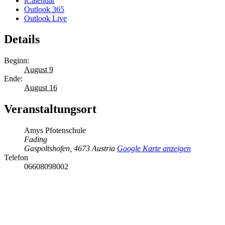
iCalendar
Outlook 365
Outlook Live
Details
Beginn:
August 9
Ende:
August 16
Veranstaltungsort
Amys Pfotenschule
Fading
Gaspoltshofen
,
4673
Austria
Google Karte anzeigen
Telefon
06608098002