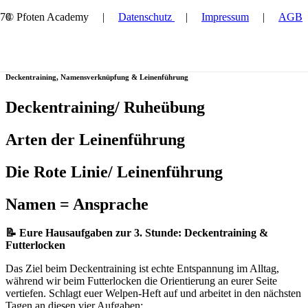
© Pfoten Academy |
Datenschutz
|
Impressum
|
AGB
3. Stunde
Deckentraining, Namensverknüpfung & Leinenführung
Deckentraining/ Ruheübung
Arten der Leinenführung
Die Rote Linie/ Leinenführung
Namen = Ansprache
📝 Eure Hausaufgaben zur 3. Stunde: Deckentraining &
Futterlocken
Das Ziel beim Deckentraining ist echte Entspannung im Alltag,
während wir beim Futterlocken die Orientierung an eurer Seite
vertiefen. Schlagt euer Welpen-Heft auf und arbeitet in den nächsten
Tagen an diesen vier Aufgaben: