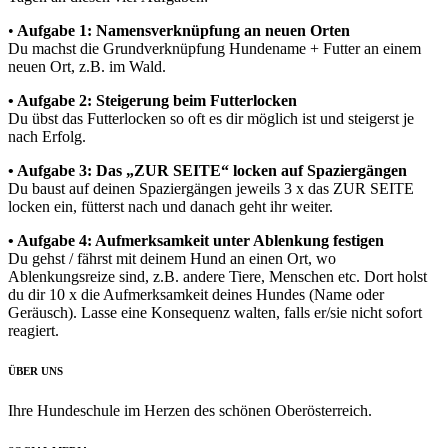
•
⁠ ⁠Aufgabe 1: Namensverknüpfung an neuen Orten
Du machst die Grundverknüpfung Hundename + Futter an einem
neuen Ort, z.B. im Wald.
•⁠ ⁠Aufgabe 2: Steigerung beim Futterlocken
Du übst das Futterlocken so oft es dir möglich ist und steigerst je
nach Erfolg.
•⁠ ⁠Aufgabe 3: Das „ZUR SEITE“ locken auf Spaziergängen
Du baust auf deinen Spaziergängen jeweils 3 x das ZUR SEITE
locken ein, fütterst nach und danach geht ihr weiter.
•⁠ ⁠Aufgabe 4: Aufmerksamkeit unter Ablenkung festigen
Du gehst / fährst mit deinem Hund an einen Ort, wo
Ablenkungsreize sind, z.B. andere Tiere, Menschen etc. Dort holst
du dir 10 x die Aufmerksamkeit deines Hundes (Name oder
Geräusch). Lasse eine Konsequenz walten, falls er/sie nicht sofort
reagiert.
ÜBER UNS
Ihre Hundeschule im Herzen des schönen Oberösterreich.