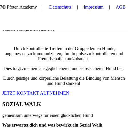
© Pfoten Academy |
Datenschutz
|
Impressum
|
AGB
Sozial Walk
Soziale Fähigkeiten stärken !
Durch kontrollierte Treffen in der Gruppe lernen Hunde,
angemessen zu kommunizieren, ihre Impulse zu kontrollieren und
Freundschaften aufzubauen.
Dies trägt zu einem ausgeglicheneren und selbstsicheren Hund bei.
Durch geistige und körperliche Belastung die Bindung von Mensch
und Hund stärken!
JETZT KONTAKT AUFNEHMEN
SOZIAL WALK
gemeinsam unterwegs für einen glücklichen Hund
Was erwartet dich und was bewirkt ein Sozial Walk